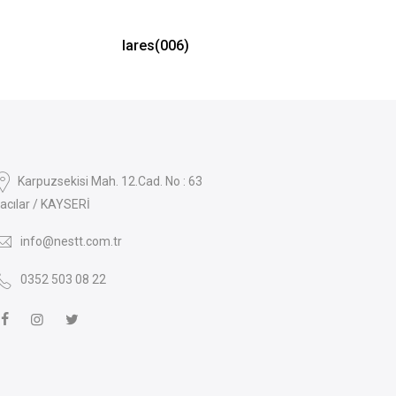
lares(006)
Karpuzsekisi Mah. 12.Cad. No : 63
acılar / KAYSERİ
info@nestt.com.tr
0352 503 08 22