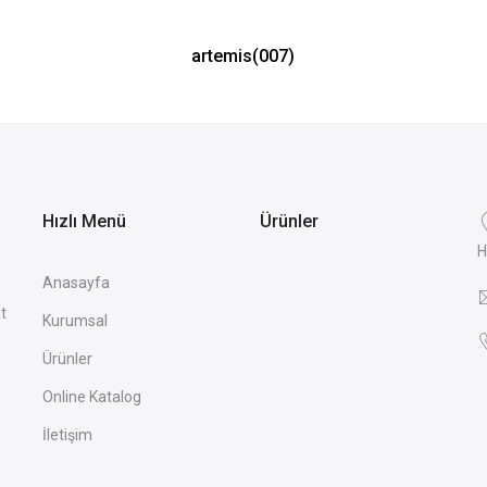
artemis(007)
Hızlı Menü
Ürünler
H
Anasayfa
t
Kurumsal
Ürünler
Online Katalog
İletişim