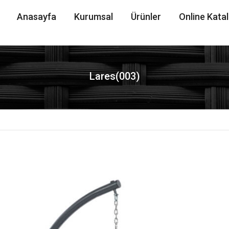
Anasayfa
Kurumsal
Ürünler
Online Kata
Lares(003)