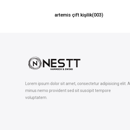
artemis çift kişilik(003)
Lorem ipsum dolor sit amet, consectetur adipisicing elit. A
minus nemo provident sed sit suscipit tempore
voluptatem.