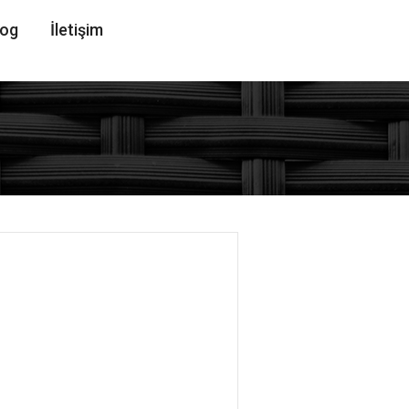
log
İletişim