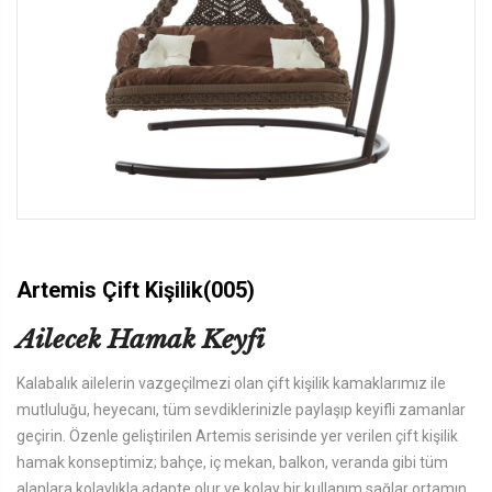
Artemis Çift Kişilik(005)
Ailecek Hamak Keyfi
Kalabalık ailelerin vazgeçilmezi olan çift kişilik kamaklarımız ile
mutluluğu, heyecanı, tüm sevdiklerinizle paylaşıp keyifli zamanlar
geçirin. Özenle geliştirilen Artemis serisinde yer verilen çift kişilik
hamak konseptimiz; bahçe, iç mekan, balkon, veranda gibi tüm
alanlara kolaylıkla adapte olur ve kolay bir kullanım sağlar ortamın