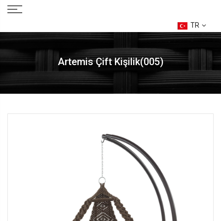
TR
Artemis Çift Kişilik(005)