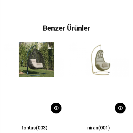
Benzer Ürünler
fontus(003)
niran(001)