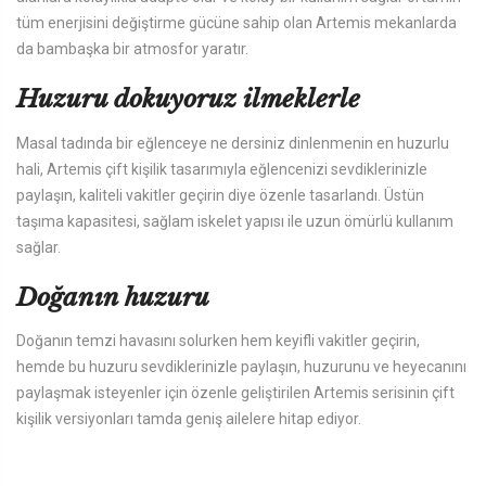
tüm enerjisini değiştirme gücüne sahip olan Artemis mekanlarda
da bambaşka bir atmosfor yaratır.
Huzuru dokuyoruz ilmeklerle
Masal tadında bir eğlenceye ne dersiniz dinlenmenin en huzurlu
hali, Artemis çift kişilik tasarımıyla eğlencenizi sevdiklerinizle
paylaşın, kaliteli vakitler geçirin diye özenle tasarlandı. Üstün
taşıma kapasitesi, sağlam iskelet yapısı ile uzun ömürlü kullanım
sağlar.
Doğanın huzuru
Doğanın temzi havasını solurken hem keyifli vakitler geçirin,
hemde bu huzuru sevdiklerinizle paylaşın, huzurunu ve heyecanını
paylaşmak isteyenler için özenle geliştirilen Artemis serisinin çift
kişilik versiyonları tamda geniş ailelere hitap ediyor.