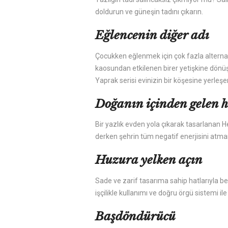
doldurun ve güneşin tadını çıkarın.
Eğlencenin diğer adı
Çocukken eğlenmek için çok fazla alternati
kaosundan etkilenen birer yetişkine dönüş
Yaprak serisi evinizin bir köşesine yerleşe
Doğanın içinden gelen 
Bir yazlık evden yola çıkarak tasarlanan H
derken şehrin tüm negatif enerjisini atma
Huzura yelken açın
Sade ve zarif tasarıma sahip hatlarıyla b
işçilikle kullanımı ve doğru örgü sistemi il
Başdöndürücü