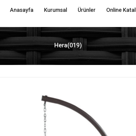
Anasayfa
Kurumsal
Ürünler
Online Kata
Hera(019)