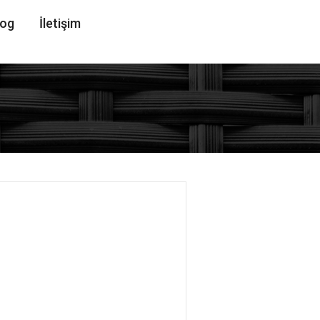
log
İletişim