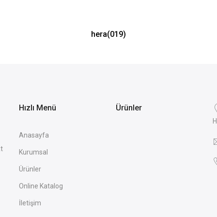
hera(019)
Hızlı Menü
Ürünler
H
Anasayfa
t
Kurumsal
Ürünler
Online Katalog
İletişim