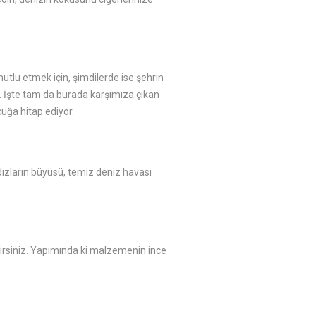
utlu etmek için, şimdilerde ise şehrin
. İşte tam da burada karşımıza çıkan
cuğa hitap ediyor.
ldızların büyüsü, temiz deniz havası
lirsiniz. Yapımında ki malzemenin ince