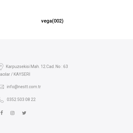
vega(002)
Karpuzsekisi Mah. 12.Cad. No : 63
acılar / KAYSERİ
info@nestt.com.tr
0352 503 08 22